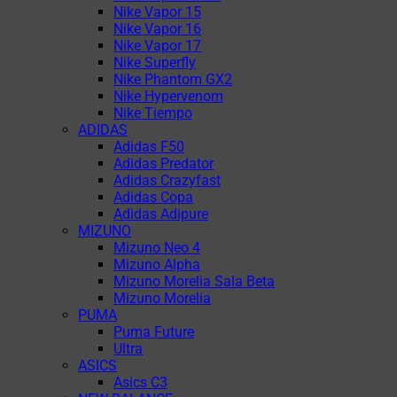
Nike Vapor 15
Nike Vapor 16
Nike Vapor 17
Nike Superfly
Nike Phantom GX2
Nike Hypervenom
Nike Tiempo
ADIDAS
Adidas F50
Adidas Predator
Adidas Crazyfast
Adidas Copa
Adidas Adipure
MIZUNO
Mizuno Neo 4
Mizuno Alpha
Mizuno Morelia Sala Beta
Mizuno Morelia
PUMA
Puma Future
Ultra
ASICS
Asics C3