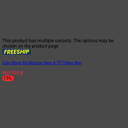
This product has multiple variants. The options may be
chosen on the product page
Giày Bóng Đá Mizuno Neo 4 TF Trắng đen
460.000
₫
-15%