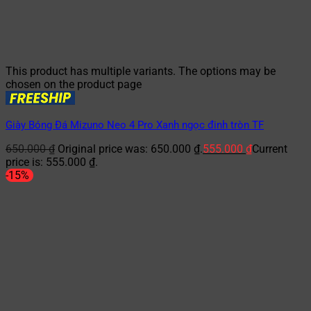
This product has multiple variants. The options may be
chosen on the product page
Giày Bóng Đá Mizuno Neo 4 Pro Xanh ngọc đinh tròn TF
650.000
₫
Original price was: 650.000 ₫.
555.000
₫
Current
price is: 555.000 ₫.
-15%