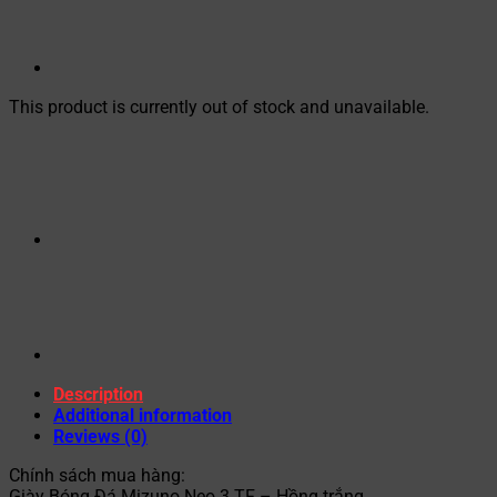
This product is currently out of stock and unavailable.
Description
Additional information
Reviews (0)
Chính sách mua hàng:
Giày Bóng Đá Mizuno Neo 3 TF – Hồng trắng