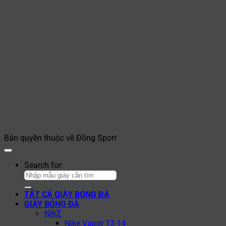
Bản quyền thuộc về Đồng Sport
Search for:
TẤT CẢ GIÀY BÓNG ĐÁ
GIÀY BÓNG ĐÁ
NIKE
Nike Vapor 13-14