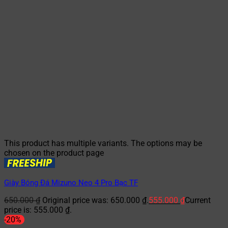
This product has multiple variants. The options may be
chosen on the product page
Giày Bóng Đá Mizuno Neo 4 Pro Bạc TF
650.000
₫
Original price was: 650.000 ₫.
555.000
₫
Current
price is: 555.000 ₫.
-20%