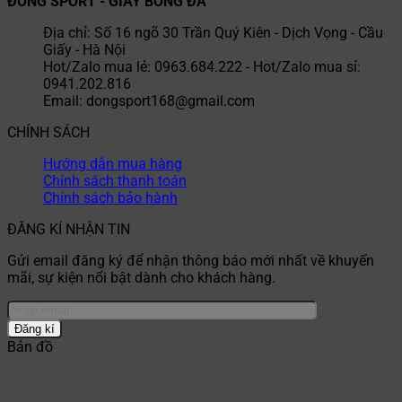
ĐỒNG SPORT - GIÀY BÓNG ĐÁ
Địa chỉ: Số 16 ngõ 30 Trần Quý Kiên - Dịch Vọng - Cầu
Giấy - Hà Nội
Hot/Zalo mua lẻ: 0963.684.222 - Hot/Zalo mua sỉ:
0941.202.816
Email: dongsport168@gmail.com
CHÍNH SÁCH
Hướng dẫn mua hàng
Chính sách thanh toán
Chính sách bảo hành
ĐĂNG KÍ NHẬN TIN
Gửi email đăng ký để nhận thông báo mới nhất về khuyến
mãi, sự kiện nổi bật dành cho khách hàng.
Bản đồ