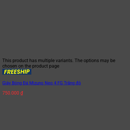
This product has multiple variants. The options may be
chosen on the product page
Giày Bóng Đá Mizuno Neo 4 FG Trắng đỏ
750.000
₫