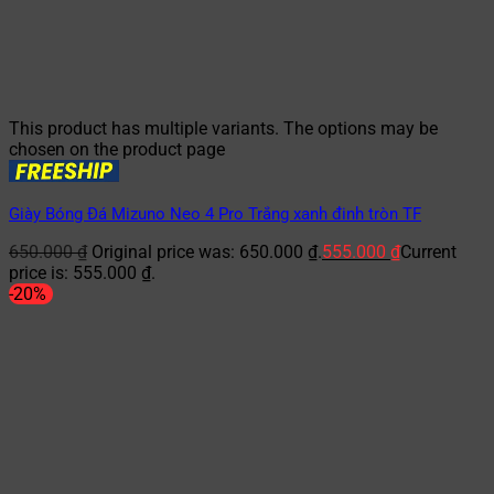
This product has multiple variants. The options may be
chosen on the product page
Giày Bóng Đá Mizuno Neo 4 Pro Trắng xanh đinh tròn TF
650.000
₫
Original price was: 650.000 ₫.
555.000
₫
Current
price is: 555.000 ₫.
-20%