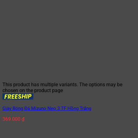
This product has multiple variants. The options may be
chosen on the product page
Giày Bóng Đá Mizuno Neo 3 TF Hồng Trắng
369.000
₫