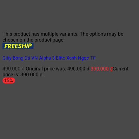
This product has multiple variants. The options may be
chosen on the product page
Giày Bóng Đá VN Alpha 3 Elite Xanh Ngọc TF
490.000
₫
Original price was: 490.000 ₫.
390.000
₫
Current
price is: 390.000 ₫.
-15%