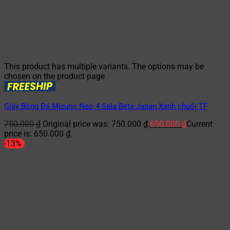
This product has multiple variants. The options may be
chosen on the product page
Giày Bóng Đá Mizuno Neo 4 Sala Beta Japan Xanh chuối TF
750.000
₫
Original price was: 750.000 ₫.
650.000
₫
Current
price is: 650.000 ₫.
-13%