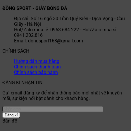
ĐỒNG SPORT - GIÀY BÓNG ĐÁ
Địa chỉ: Số 16 ngõ 30 Trần Quý Kiên - Dịch Vọng - Cầu
Giấy - Hà Nội
Hot/Zalo mua lẻ: 0963.684.222 - Hot/Zalo mua sỉ:
0941.202.816
Email: dongsport168@gmail.com
CHÍNH SÁCH
Hướng dẫn mua hàng
Chính sách thanh toán
Chính sách bảo hành
ĐĂNG KÍ NHẬN TIN
Gửi email đăng ký để nhận thông báo mới nhất về khuyến
mãi, sự kiện nổi bật dành cho khách hàng.
Bản đồ