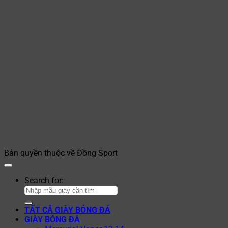
Bản quyền thuộc về Đồng Sport
Search for:
TẤT CẢ GIÀY BÓNG ĐÁ
GIÀY BÓNG ĐÁ