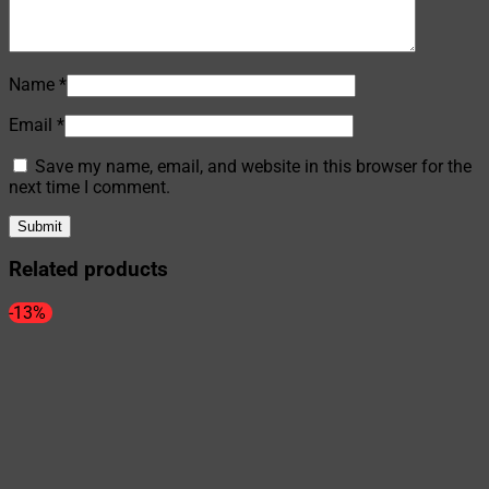
Name
*
Email
*
Save my name, email, and website in this browser for the
next time I comment.
Related products
-13%