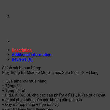
Description
Additional information
Reviews (0)
Chính sách mua hàng:
Giày Bóng Đá Mizuno Morelia neo Sala Beta TF – Hồng
– Quà tặng khi mua hàng
+ Tặng tất
+ Tặng túi rút
+ FREE KHÂU ĐẾ cho các sản phẩm đế TF , IC (ae tự đi khâu
mất chi phí) không cần cọc không cần ghi chú
+ Đầy đủ hộp hãng + hộp bảo vệ
+ Kiểm tra hàng trước thanh toán