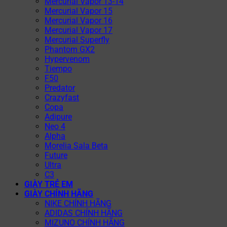
Mercurial Vapor 13-14
Mercurial Vapor 15
Mercurial Vapor 16
Mercurial Vapor 17
Mercurial Superfly
Phantom GX2
Hypervenom
Tiempo
F50
Predator
Crazyfast
Copa
Adipure
Neo 4
Alpha
Morelia Sala Beta
Future
Ultra
C3
GIÀY TRẺ EM
GIÀY CHÍNH HÃNG
NIKE CHÍNH HÃNG
ADIDAS CHÍNH HÃNG
MIZUNO CHÍNH HÃNG