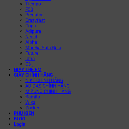
Tiempo
F50
Predator
Crazyfast
Copa
Adipure
Neo 4
Alpha
Morelia Sala Beta
Future
Ultra
C3
GIÀY TRẺ EM
GIÀY CHÍNH HÃNG
NIKE CHÍNH HÃNG
ADIDAS CHÍNH HÃNG
MIZUNO CHÍNH HÃNG
Kamito
Wika
Zocker
PHỤ KIỆN
BLOG
Login