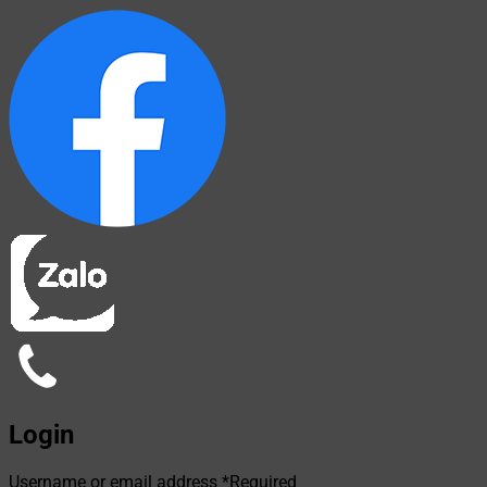
Login
Username or email address
*
Required