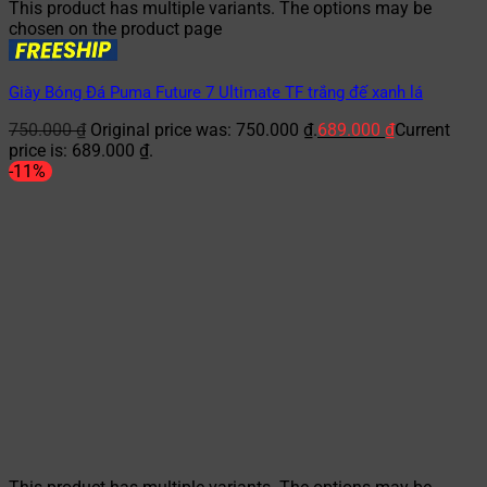
This product has multiple variants. The options may be
chosen on the product page
Giày Bóng Đá Puma Future 7 Ultimate TF trắng đế xanh lá
750.000
₫
Original price was: 750.000 ₫.
689.000
₫
Current
price is: 689.000 ₫.
-11%