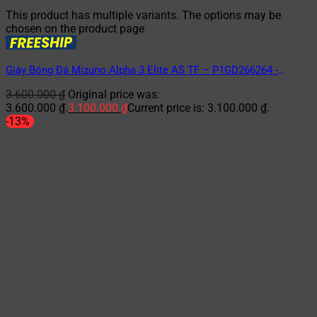
This product has multiple variants. The options may be
chosen on the product page
Giày Bóng Đá Mizuno Alpha 3 Elite AS TF – P1GD266264 -
Hồng/Trắng
3.600.000
₫
Original price was:
3.600.000 ₫.
3.100.000
₫
Current price is: 3.100.000 ₫.
-13%