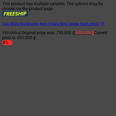
This product has multiple variants. The options may be
chosen on the product page
Giày Bóng Đá Mizuno Neo 4 Sala Beta Japan Xanh chuối TF
750.000
₫
Original price was: 750.000 ₫.
650.000
₫
Current
price is: 650.000 ₫.
-8%