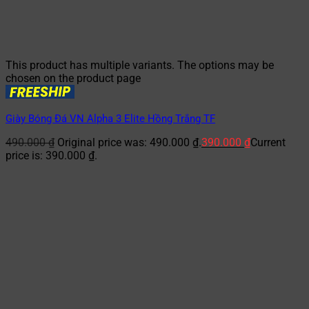
This product has multiple variants. The options may be
chosen on the product page
Giày Bóng Đá VN Alpha 3 Elite Hồng Trắng TF
490.000
₫
Original price was: 490.000 ₫.
390.000
₫
Current
price is: 390.000 ₫.