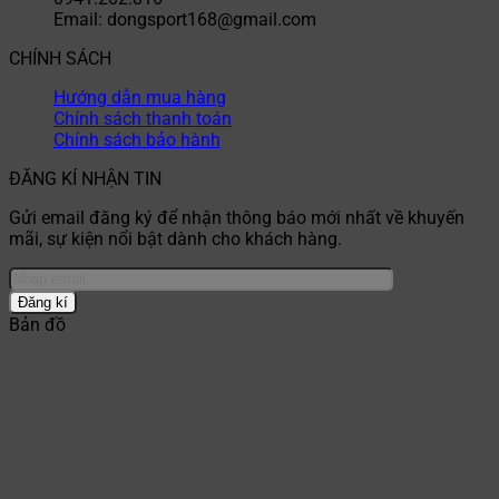
Email: dongsport168@gmail.com
CHÍNH SÁCH
Hướng dẫn mua hàng
Chính sách thanh toán
Chính sách bảo hành
ĐĂNG KÍ NHẬN TIN
Gửi email đăng ký để nhận thông báo mới nhất về khuyến
mãi, sự kiện nổi bật dành cho khách hàng.
Bản đồ