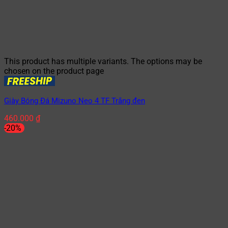
This product has multiple variants. The options may be
chosen on the product page
Giày Bóng Đá Mizuno Neo 4 TF Trắng đen
460.000
₫
-20%