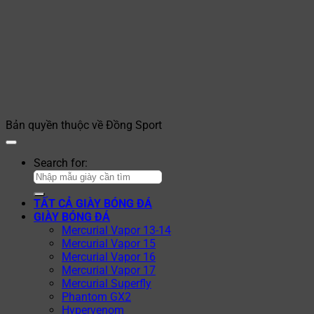
Bản quyền thuộc về Đồng Sport
Search for:
TẤT CẢ GIÀY BÓNG ĐÁ
GIÀY BÓNG ĐÁ
Mercurial Vapor 13-14
Mercurial Vapor 15
Mercurial Vapor 16
Mercurial Vapor 17
Mercurial Superfly
Phantom GX2
Hypervenom