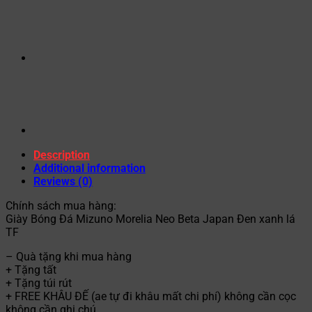
Description
Additional information
Reviews (0)
Chính sách mua hàng:
Giày Bóng Đá Mizuno Morelia Neo Beta Japan Đen xanh lá
TF
– Quà tặng khi mua hàng
+ Tặng tất
+ Tặng túi rút
+ FREE KHÂU ĐẾ (ae tự đi khâu mất chi phí) không cần cọc
không cần ghi chú