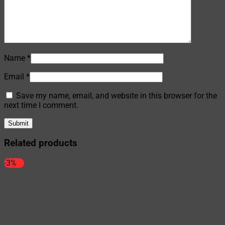
Name
*
Email
*
Save my name, email, and website in this browser for the
next time I comment.
Related products
-3%