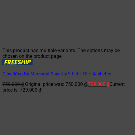
This product has multiple variants. The options may be
chosen on the product page
Giày Bóng Đá Mercurial Superfly 9 Elite TF – Xanh đen
750.000
₫
Original price was: 750.000 ₫.
729.000
₫
Current
price is: 729.000 ₫.