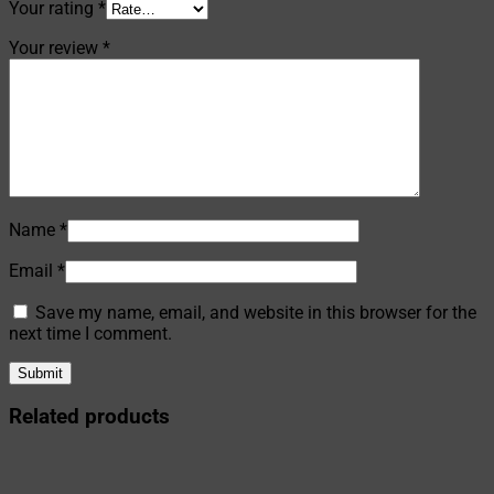
Your rating
*
Your review
*
Name
*
Email
*
Save my name, email, and website in this browser for the
next time I comment.
Related products