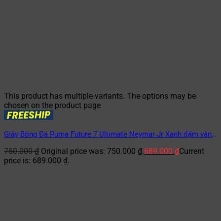
This product has multiple variants. The options may be
chosen on the product page
Giày Bóng Đá Puma Future 7 Ultimate Neymar Jr Xanh đậm vàng
TF
750.000
₫
Original price was: 750.000 ₫.
689.000
₫
Current
price is: 689.000 ₫.