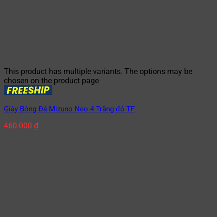
This product has multiple variants. The options may be
chosen on the product page
Giày Bóng Đá Mizuno Neo 4 Trắng đỏ TF
460.000
₫