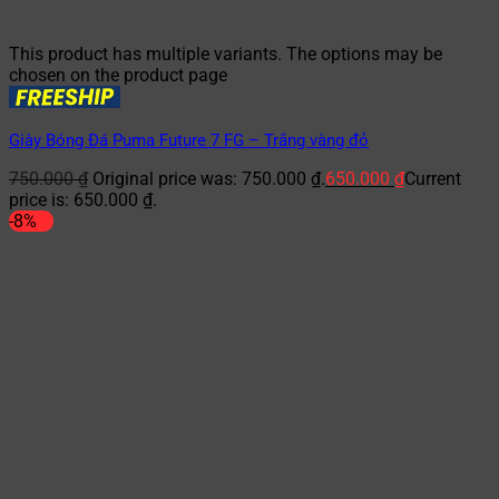
This product has multiple variants. The options may be
chosen on the product page
Giày Bóng Đá Puma Future 7 FG – Trắng vàng đỏ
750.000
₫
Original price was: 750.000 ₫.
650.000
₫
Current
price is: 650.000 ₫.
-8%