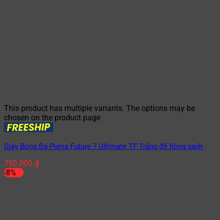
This product has multiple variants. The options may be
chosen on the product page
Giày Bóng Đá Puma Future 7 Ultimate TF Trắng đế hồng xanh
750.000
₫
-8%