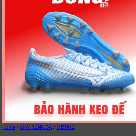
Home
/
GIÀY BÓNG ĐÁ
/
MIZUNO