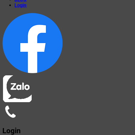
Login
Login