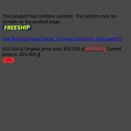
This product has multiple variants. The options may be
chosen on the product page
Giày Bóng Đá Puma Future 7 Forever United tím hồng xanh FG
850.000
₫
Original price was: 850.000 ₫.
695.000
₫
Current
price is: 695.000 ₫.
-13%