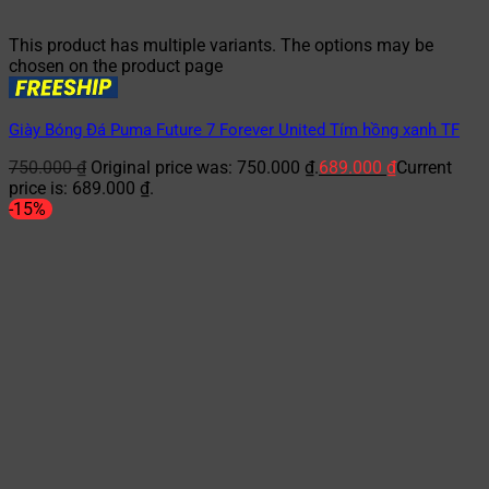
This product has multiple variants. The options may be
chosen on the product page
Giày Bóng Đá Puma Future 7 Forever United Tím hồng xanh TF
750.000
₫
Original price was: 750.000 ₫.
689.000
₫
Current
price is: 689.000 ₫.
-15%