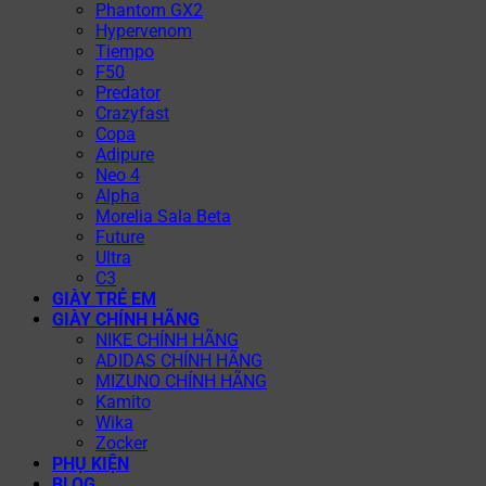
Phantom GX2
Hypervenom
Tiempo
F50
Predator
Crazyfast
Copa
Adipure
Neo 4
Alpha
Morelia Sala Beta
Future
Ultra
C3
GIÀY TRẺ EM
GIÀY CHÍNH HÃNG
NIKE CHÍNH HÃNG
ADIDAS CHÍNH HÃNG
MIZUNO CHÍNH HÃNG
Kamito
Wika
Zocker
PHỤ KIỆN
BLOG