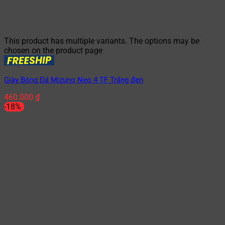
This product has multiple variants. The options may be
chosen on the product page
Giày Bóng Đá Mizuno Neo 4 TF Trắng đen
460.000
₫
-18%