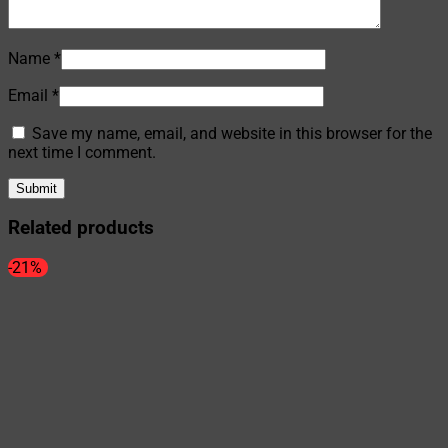
Name
*
Email
*
Save my name, email, and website in this browser for the
next time I comment.
Related products
-21%