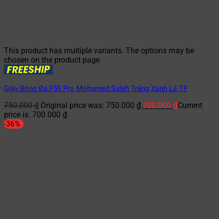
This product has multiple variants. The options may be
chosen on the product page
Giày Bóng Đá F50 Pro Mohamed Salah Trắng Xanh Lá TF
750.000
₫
Original price was: 750.000 ₫.
700.000
₫
Current
price is: 700.000 ₫.
-36%