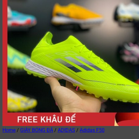
Home
/
GIÀY BÓNG ĐÁ
/
ADIDAS
/
Adidas F50