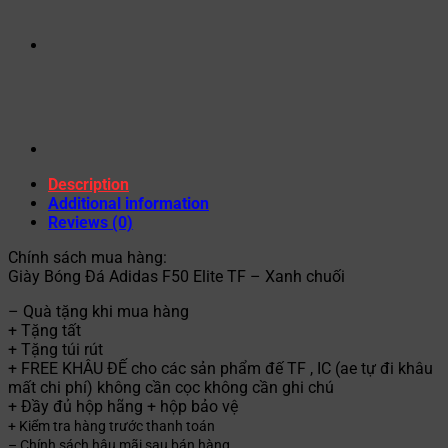
Description
Additional information
Reviews (0)
Chính sách mua hàng:
Giày Bóng Đá Adidas F50 Elite TF – Xanh chuối
– Quà tặng khi mua hàng
+ Tặng tất
+ Tặng túi rút
+ FREE KHÂU ĐẾ cho các sản phẩm đế TF , IC (ae tự đi khâu
mất chi phí) không cần cọc không cần ghi chú
+ Đầy đủ hộp hãng + hộp bảo vệ
+ Kiểm tra hàng trước thanh toán
– Chính sách hậu mãi sau bán hàng