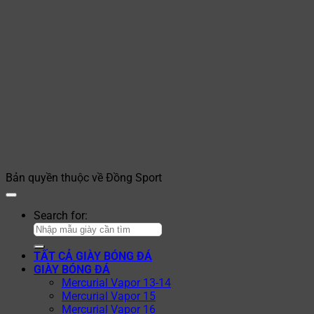
Bản quyền thuộc về Đồng Sport
Search for:
TẤT CẢ GIÀY BÓNG ĐÁ
GIÀY BÓNG ĐÁ
Mercurial Vapor 13-14
Mercurial Vapor 15
Mercurial Vapor 16