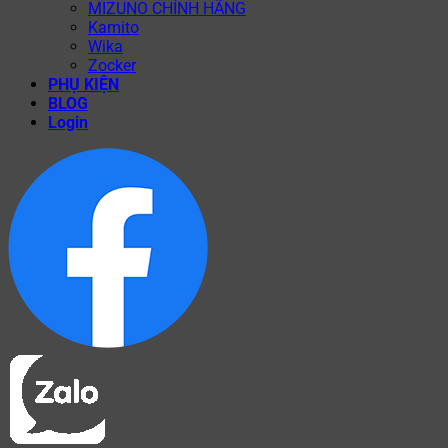
MIZUNO CHÍNH HÃNG
Kamito
Wika
Zocker
PHỤ KIỆN
BLOG
Login