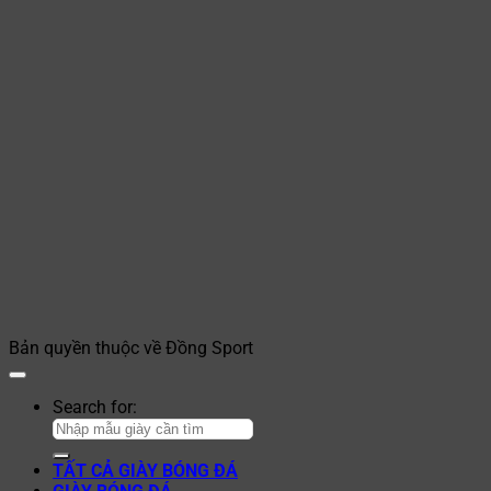
Bản quyền thuộc về Đồng Sport
Search for:
TẤT CẢ GIÀY BÓNG ĐÁ