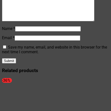
Name
*
Email
*
Save my name, email, and website in this browser for the
next time I comment.
Related products
-36%