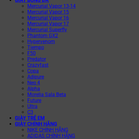
GIÀY BÓNG ĐÁ
Mercurial Vapor 13-14
Mercurial Vapor 15
Mercurial Vapor 16
Mercurial Vapor 17
Mercurial Superfly
Phantom GX2
Hypervenom
Tiempo
F50
Predator
Crazyfast
Copa
Adipure
Neo 4
Alpha
Morelia Sala Beta
Future
Ultra
C3
GIÀY TRẺ EM
GIÀY CHÍNH HÃNG
NIKE CHÍNH HÃNG
ADIDAS CHÍNH HÃNG