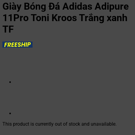
Giày Bóng Đá Adidas Adipure
11Pro Toni Kroos Trắng xanh
TF
This product is currently out of stock and unavailable.