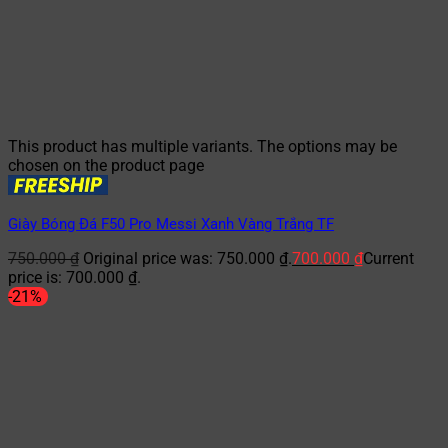
This product has multiple variants. The options may be
chosen on the product page
Giày Bóng Đá F50 Pro Messi Xanh Vàng Trắng TF
750.000
₫
Original price was: 750.000 ₫.
700.000
₫
Current
price is: 700.000 ₫.
-21%