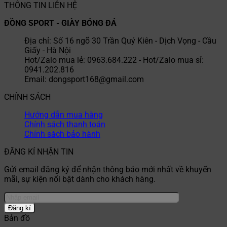
THÔNG TIN LIÊN HỆ
ĐỒNG SPORT - GIÀY BÓNG ĐÁ
Địa chỉ: Số 16 ngõ 30 Trần Quý Kiên - Dịch Vọng - Cầu
Giấy - Hà Nội
Hot/Zalo mua lẻ: 0963.684.222 - Hot/Zalo mua sỉ:
0941.202.816
Email: dongsport168@gmail.com
CHÍNH SÁCH
Hướng dẫn mua hàng
Chính sách thanh toán
Chính sách bảo hành
ĐĂNG KÍ NHẬN TIN
Gửi email đăng ký để nhận thông báo mới nhất về khuyến
mãi, sự kiện nổi bật dành cho khách hàng.
Bản đồ