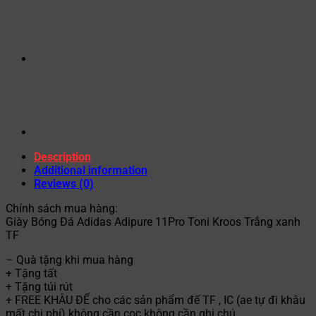
Description
Additional information
Reviews (0)
Chính sách mua hàng:
Giày Bóng Đá Adidas Adipure 11Pro Toni Kroos Trắng xanh
TF
– Quà tặng khi mua hàng
+ Tặng tất
+ Tặng túi rút
+ FREE KHÂU ĐẾ cho các sản phẩm đế TF , IC (ae tự đi khâu
mất chi phí) không cần cọc không cần ghi chú