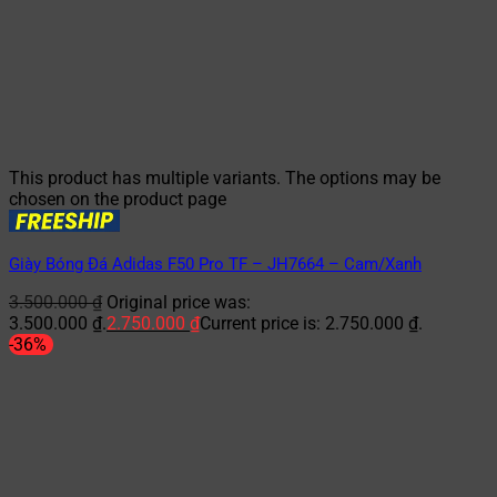
This product has multiple variants. The options may be
chosen on the product page
Giày Bóng Đá Adidas F50 Pro TF – JH7664 – Cam/Xanh
3.500.000
₫
Original price was:
3.500.000 ₫.
2.750.000
₫
Current price is: 2.750.000 ₫.
-36%