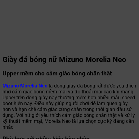
Giày đá bóng nữ Mizuno Morelia Neo
Upper mềm cho cảm giác bóng chân thật
Mizuno Morelia Neo
là dòng giày đá bóng rất được yêu thích
nhờ cảm giác bóng mềm mại và độ thoải mái cao khi mang.
Upper trên dòng giày này thường mềm hơn nhiều mẫu speed
boot hiện nay. Điều này giúp người chơi dễ làm quen giày
hơn và hạn chế cảm giác cứng chân trong thời gian đầu sử
dụng. Với nữ giới yêu thích cảm giác bóng chân thật và xử lý
kỹ thuật mềm mại, Morelia Neo là lựa chọn cực kỳ đáng cân
nhắc.