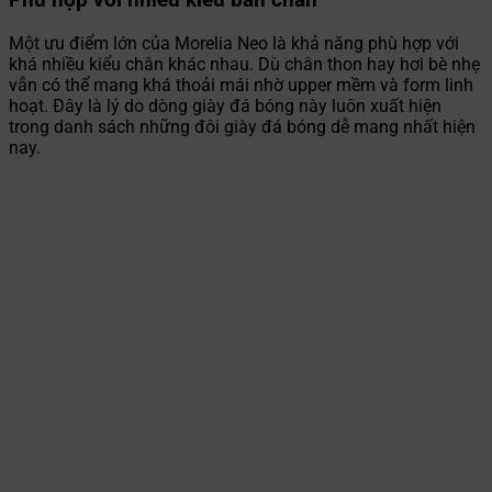
Phù hợp với nhiều kiểu bàn chân
Một ưu điểm lớn của Morelia Neo là khả năng phù hợp với
khá nhiều kiểu chân khác nhau. Dù chân thon hay hơi bè nhẹ
vẫn có thể mang khá thoải mái nhờ upper mềm và form linh
hoạt. Đây là lý do dòng giày đá bóng này luôn xuất hiện
trong danh sách những đôi giày đá bóng dễ mang nhất hiện
nay.