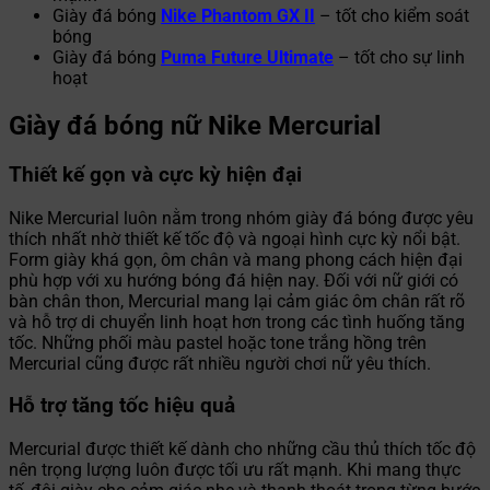
Giày đá bóng
Nike Phantom GX II
– tốt cho kiểm soát
bóng
Giày đá bóng
Puma Future Ultimate
– tốt cho sự linh
hoạt
Giày đá bóng nữ Nike Mercurial
Thiết kế gọn và cực kỳ hiện đại
Nike Mercurial luôn nằm trong nhóm giày đá bóng được yêu
thích nhất nhờ thiết kế tốc độ và ngoại hình cực kỳ nổi bật.
Form giày khá gọn, ôm chân và mang phong cách hiện đại
phù hợp với xu hướng bóng đá hiện nay. Đối với nữ giới có
bàn chân thon, Mercurial mang lại cảm giác ôm chân rất rõ
và hỗ trợ di chuyển linh hoạt hơn trong các tình huống tăng
tốc. Những phối màu pastel hoặc tone trắng hồng trên
Mercurial cũng được rất nhiều người chơi nữ yêu thích.
Hỗ trợ tăng tốc hiệu quả
Mercurial được thiết kế dành cho những cầu thủ thích tốc độ
nên trọng lượng luôn được tối ưu rất mạnh. Khi mang thực