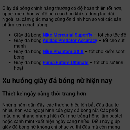
Giày đá bóng chính hãng thường có độ hoàn thiện tốt hơn,
upper mềm hơn và độ bền cao hơn khi sử dụng lâu dài.
Ngoài ra, cảm giác mang cũng ổn định hơn so với các sản
phẩm kém chất lượng.
Giày đá bóng
Nike Mercurial Superfly
– tốt cho tốc độ
Giày đá bóng
Adidas Predator Accuracy
– tốt cho sút
mạnh
Giày đá bóng
Nike Phantom GX II
– tốt cho kiểm soát
bóng
Giày đá bóng
Puma Future Ultimate
– tốt cho sự linh
hoạt
Xu hướng giày đá bóng nữ hiện nay
Thiết kế ngày càng thời trang hơn
Những năm gần đây, các thương hiệu lớn bắt đầu đầu tư
nhiều hơn vào ngoại hình của giày đá bóng nữ. Các phối
màu nhẹ nhàng nhưng hiện đại như trắng hồng, tím pastel
hoặc xanh mint xuất hiện ngày càng nhiều. Điều này giúp
giày đá bóng nữ không chỉ phục vụ thi đấu mà còn mang