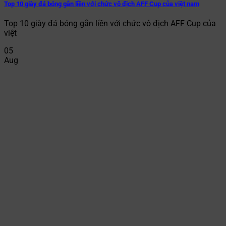
Top 10 giày đá bóng gắn liền với chức vô địch AFF Cup của việt nam
Top 10 giày đá bóng gắn liền với chức vô địch AFF Cup của
việt
05
Aug