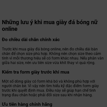
Những lưu ý khi mua giày đá bóng nữ
online
Đo chiều dài chân chính xác
Trước khi mua giày đá bóng online, nên đo chiều dài bàn
chân để chọn size phù hợp. Không nên chọn size theo cảm
tính vì mỗi thương hiệu sẽ có form khác nhau. Nếu phân vân
giữa hai size, nên ưu tiên size vừa khít thay vì quá rộng.
Kiểm tra form giày trước khi mua
Một số dòng giày có form khá bó và không phù hợp với
người chân bè. Vì vậy nên tìm hiểu kỹ đặc điểm form giày
trước khi quyết định mua. Điều này sẽ giúp hạn chế tình
trạng đau chân hoặc phải đổi size sau khi nhận hàng.
Ưu tiên hàng chính hãng