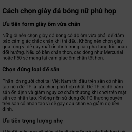
Cách chọn giày đá bóng nữ phù hợp
Ưu tiên form giày ôm vừa chân
Nữ giới nên chọn giày đá bóng có độ ôm vừa phải để đảm
bảo cảm giác chắc chân khi thi đấu. Không nên chọn giày
quá rộng vì dễ gây mất ổn định trong các pha tăng tốc hoặc
đổi hướng. Nếu có bàn chân thon, các dòng như Mercurial
hoặc F50 sẽ mang lại cảm giác ôm chân tốt hơn.
Chọn đúng loại đế sân
Phần lớn người chơi tại Việt Nam thi đấu trên sân cỏ nhân
tạo nên đế TF là lựa chọn phù hợp nhất. Đế TF có độ bám
sân ổn định và giảm nguy cơ chấn thương khi chơi trên mặt
sân cỏ nhân tạo. Không nên sử dụng đế FG thường xuyên
trên sân cỏ nhân tạo vì dễ gây đau chân và giảm độ bền
đinh.
Ưu tiên trọng lượng nhẹ