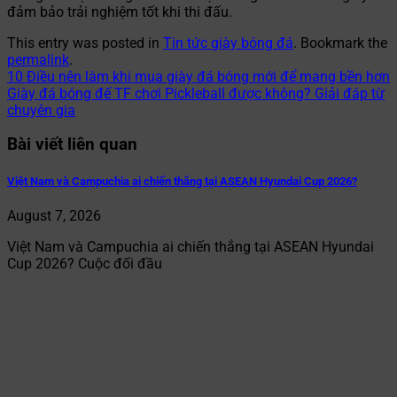
đảm bảo trải nghiệm tốt khi thi đấu.
This entry was posted in
Tin tức giày bóng đá
. Bookmark the
permalink
.
10 Điều nên làm khi mua giày đá bóng mới để mang bền hơn
Giày đá bóng đế TF chơi Pickleball được không? Giải đáp từ
chuyên gia
Bài viết liên quan
Việt Nam và Campuchia ai chiến thắng tại ASEAN Hyundai Cup 2026?
August 7, 2026
Việt Nam và Campuchia ai chiến thắng tại ASEAN Hyundai
Cup 2026? Cuộc đối đầu