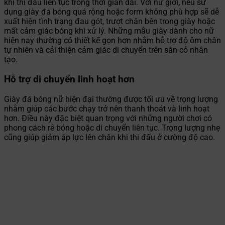
khi thi đấu liên tục trong thời gian dài. Với nữ giới, nếu sử
dụng giày đá bóng quá rộng hoặc form không phù hợp sẽ dễ
xuất hiện tình trạng đau gót, trượt chân bên trong giày hoặc
mất cảm giác bóng khi xử lý. Những mẫu giày dành cho nữ
hiện nay thường có thiết kế gọn hơn nhằm hỗ trợ độ ôm chân
tự nhiên và cải thiện cảm giác di chuyển trên sân cỏ nhân
tạo.
Hỗ trợ di chuyển linh hoạt hơn
Giày đá bóng nữ hiện đại thường được tối ưu về trọng lượng
nhằm giúp các bước chạy trở nên thanh thoát và linh hoạt
hơn. Điều này đặc biệt quan trọng với những người chơi có
phong cách rê bóng hoặc di chuyển liên tục. Trọng lượng nhẹ
cũng giúp giảm áp lực lên chân khi thi đấu ở cường độ cao.