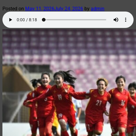
Posted on
May 11, 2026
July 24, 2026
by
admin