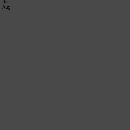
05
Aug