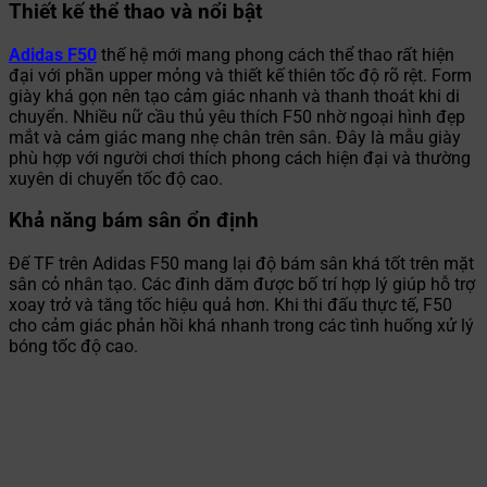
Thiết kế thể thao và nổi bật
Adidas F50
thế hệ mới mang phong cách thể thao rất hiện
đại với phần upper mỏng và thiết kế thiên tốc độ rõ rệt. Form
giày khá gọn nên tạo cảm giác nhanh và thanh thoát khi di
chuyển. Nhiều nữ cầu thủ yêu thích F50 nhờ ngoại hình đẹp
mắt và cảm giác mang nhẹ chân trên sân. Đây là mẫu giày
phù hợp với người chơi thích phong cách hiện đại và thường
xuyên di chuyển tốc độ cao.
Khả năng bám sân ổn định
Đế TF trên Adidas F50 mang lại độ bám sân khá tốt trên mặt
sân cỏ nhân tạo. Các đinh dăm được bố trí hợp lý giúp hỗ trợ
xoay trở và tăng tốc hiệu quả hơn. Khi thi đấu thực tế, F50
cho cảm giác phản hồi khá nhanh trong các tình huống xử lý
bóng tốc độ cao.