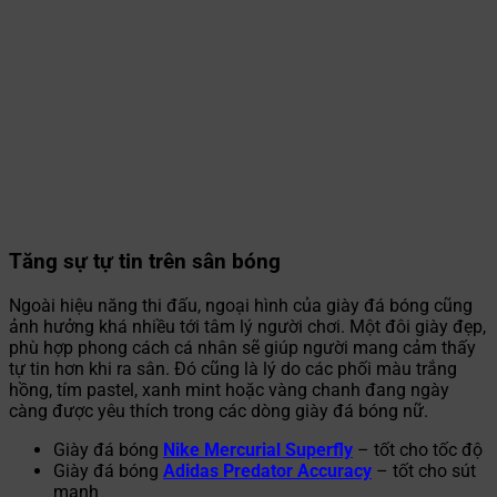
Tăng sự tự tin trên sân bóng
Ngoài hiệu năng thi đấu, ngoại hình của giày đá bóng cũng
ảnh hưởng khá nhiều tới tâm lý người chơi. Một đôi giày đẹp,
phù hợp phong cách cá nhân sẽ giúp người mang cảm thấy
tự tin hơn khi ra sân. Đó cũng là lý do các phối màu trắng
hồng, tím pastel, xanh mint hoặc vàng chanh đang ngày
càng được yêu thích trong các dòng giày đá bóng nữ.
Giày đá bóng
Nike Mercurial Superfly
– tốt cho tốc độ
Giày đá bóng
Adidas Predator Accuracy
– tốt cho sút
mạnh