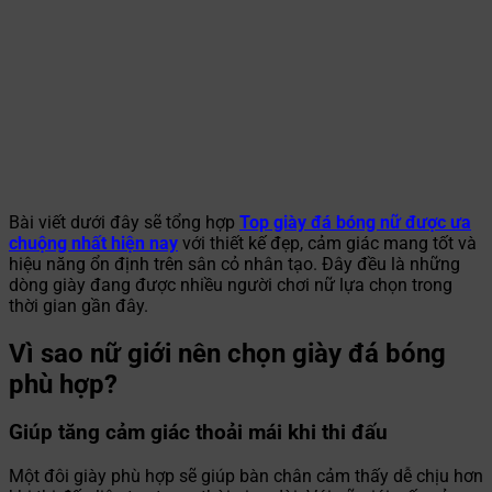
Bài viết dưới đây sẽ tổng hợp
Top giày đá bóng nữ được ưa
chuộng nhất hiện nay
với thiết kế đẹp, cảm giác mang tốt và
hiệu năng ổn định trên sân cỏ nhân tạo. Đây đều là những
dòng giày đang được nhiều người chơi nữ lựa chọn trong
thời gian gần đây.
Vì sao nữ giới nên chọn giày đá bóng
phù hợp?
Giúp tăng cảm giác thoải mái khi thi đấu
Một đôi giày phù hợp sẽ giúp bàn chân cảm thấy dễ chịu hơn