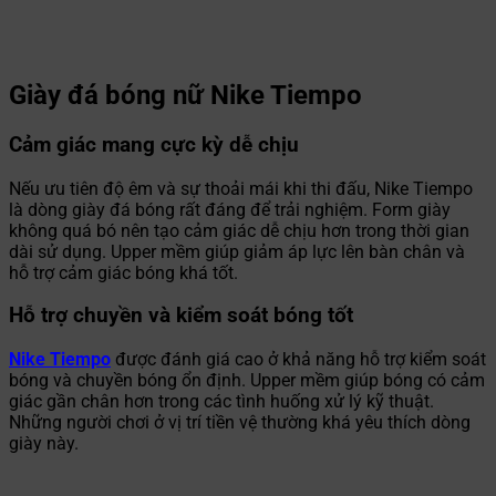
Giày đá bóng nữ Nike Tiempo
Cảm giác mang cực kỳ dễ chịu
Nếu ưu tiên độ êm và sự thoải mái khi thi đấu, Nike Tiempo
là dòng giày đá bóng rất đáng để trải nghiệm. Form giày
không quá bó nên tạo cảm giác dễ chịu hơn trong thời gian
dài sử dụng. Upper mềm giúp giảm áp lực lên bàn chân và
hỗ trợ cảm giác bóng khá tốt.
Hỗ trợ chuyền và kiểm soát bóng tốt
Nike Tiempo
được đánh giá cao ở khả năng hỗ trợ kiểm soát
bóng và chuyền bóng ổn định. Upper mềm giúp bóng có cảm
giác gần chân hơn trong các tình huống xử lý kỹ thuật.
Những người chơi ở vị trí tiền vệ thường khá yêu thích dòng
giày này.