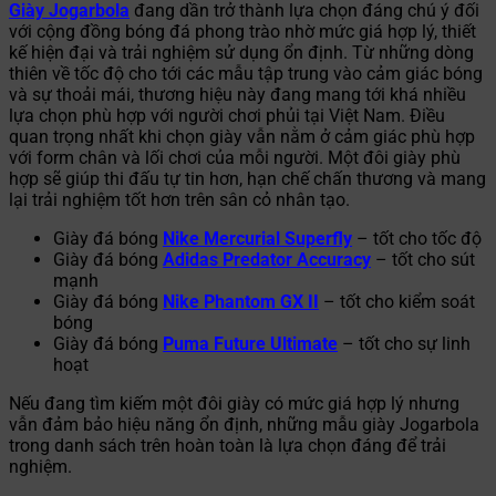
Giày Jogarbola
đang dần trở thành lựa chọn đáng chú ý đối
với cộng đồng bóng đá phong trào nhờ mức giá hợp lý, thiết
kế hiện đại và trải nghiệm sử dụng ổn định. Từ những dòng
thiên về tốc độ cho tới các mẫu tập trung vào cảm giác bóng
và sự thoải mái, thương hiệu này đang mang tới khá nhiều
lựa chọn phù hợp với người chơi phủi tại Việt Nam. Điều
quan trọng nhất khi chọn giày vẫn nằm ở cảm giác phù hợp
với form chân và lối chơi của mỗi người. Một đôi giày phù
hợp sẽ giúp thi đấu tự tin hơn, hạn chế chấn thương và mang
lại trải nghiệm tốt hơn trên sân cỏ nhân tạo.
Giày đá bóng
Nike Mercurial Superfly
– tốt cho tốc độ
Giày đá bóng
Adidas Predator Accuracy
– tốt cho sút
mạnh
Giày đá bóng
Nike Phantom GX II
– tốt cho kiểm soát
bóng
Giày đá bóng
Puma Future Ultimate
– tốt cho sự linh
hoạt
Nếu đang tìm kiếm một đôi giày có mức giá hợp lý nhưng
vẫn đảm bảo hiệu năng ổn định, những mẫu giày Jogarbola
trong danh sách trên hoàn toàn là lựa chọn đáng để trải
nghiệm.