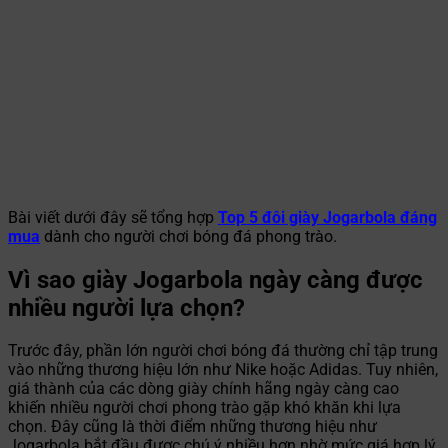
Bài viết dưới đây sẽ tổng hợp
Top 5 đôi giày Jogarbola đáng
mua
dành cho người chơi bóng đá phong trào.
Vì sao giày Jogarbola ngày càng được
nhiều người lựa chọn?
Trước đây, phần lớn người chơi bóng đá thường chỉ tập trung
vào những thương hiệu lớn như Nike hoặc Adidas. Tuy nhiên,
giá thành của các dòng giày chính hãng ngày càng cao
khiến nhiều người chơi phong trào gặp khó khăn khi lựa
chọn. Đây cũng là thời điểm những thương hiệu như
Jogarbola bắt đầu được chú ý nhiều hơn nhờ mức giá hợp lý