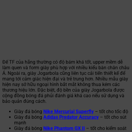
Đế TF của hãng thường có độ bám khá tốt, upper mềm dễ
làm quen và form giày phù hợp với nhiều kiểu bàn chân châu
Á. Ngoài ra, giày Jogarbola cũng liên tục cải tiến thiết kế để
mang tới cảm giác hiện đại và trẻ trung hơn. Nhiều mẫu giày
hiện nay sở hữu ngoại hình bắt mắt không thua kém các
thương hiệu lớn. Đặc biệt, độ bền của giày Jogarbola được
cộng đồng bóng đá phủi đánh giá khá cao nếu sử dụng và
bảo quản đúng cách.
Giày đá bóng
Nike Mercurial Superfly
– tốt cho tốc độ
Giày đá bóng
Adidas Predator Accuracy
– tốt cho sút
mạnh
Giày đá bóng
Nike Phantom GX II
– tốt cho kiểm soát