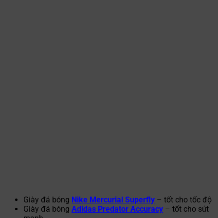
Giày đá bóng
Nike Mercurial Superfly
– tốt cho tốc độ
Giày đá bóng
Adidas Predator Accuracy
– tốt cho sút