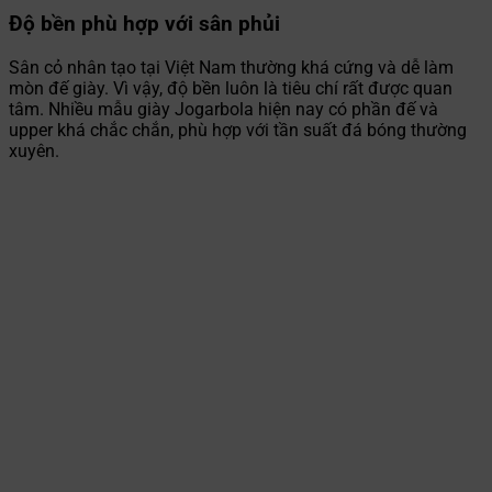
Độ bền phù hợp với sân phủi
Sân cỏ nhân tạo tại Việt Nam thường khá cứng và dễ làm
mòn đế giày. Vì vậy, độ bền luôn là tiêu chí rất được quan
tâm. Nhiều mẫu giày Jogarbola hiện nay có phần đế và
upper khá chắc chắn, phù hợp với tần suất đá bóng thường
xuyên.