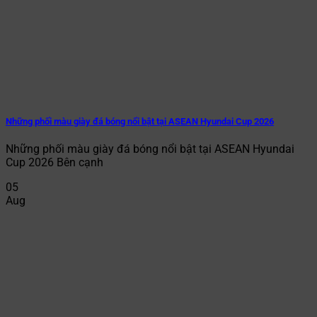
Những phối màu giày đá bóng nổi bật tại ASEAN Hyundai Cup 2026
Những phối màu giày đá bóng nổi bật tại ASEAN Hyundai
Cup 2026 Bên cạnh
05
Aug