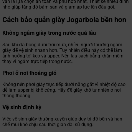
vẫn là lựa chọn an toàn và phù hợp nhất. Thiết kế nhiều đinh
nhỏ giúp tăng độ bám sân và giảm áp lực lên đầu gối.
Cách bảo quản giày Jogarbola bền hơn
Không ngâm giày trong nước quá lâu
Sau khi đá bóng dưới trời mưa, nhiều người thường ngâm
giày để vệ sinh nhanh hơn. Tuy nhiên điều này có thể làm
ảnh hưởng tới keo và upper. Nên lau sạch bằng khăn mềm
thay vì ngâm trực tiếp trong nước.
Phơi ở nơi thoáng gió
Không nên phơi giày trực tiếp dưới nắng gắt vì nhiệt độ cao
dễ làm upper bị khô cứng. Hãy để giày khô tự nhiên ở nơi
thông thoáng.
Vệ sinh định kỳ
Việc vệ sinh giày thường xuyên giúp duy trì độ bền và hạn
chế mùi khó chịu sau thời gian dài sử dụng.