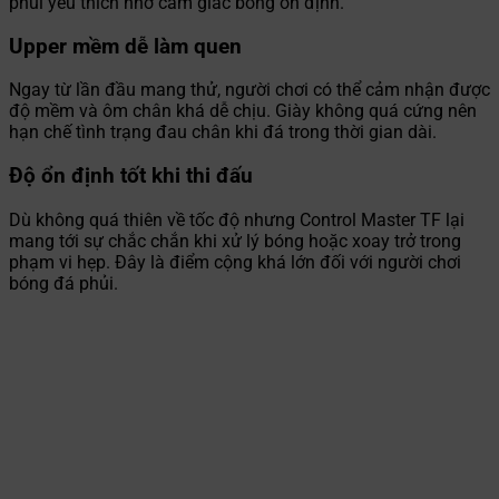
phủi yêu thích nhờ cảm giác bóng ổn định.
Upper mềm dễ làm quen
Ngay từ lần đầu mang thử, người chơi có thể cảm nhận được
độ mềm và ôm chân khá dễ chịu. Giày không quá cứng nên
hạn chế tình trạng đau chân khi đá trong thời gian dài.
Độ ổn định tốt khi thi đấu
Dù không quá thiên về tốc độ nhưng Control Master TF lại
mang tới sự chắc chắn khi xử lý bóng hoặc xoay trở trong
phạm vi hẹp. Đây là điểm cộng khá lớn đối với người chơi
bóng đá phủi.