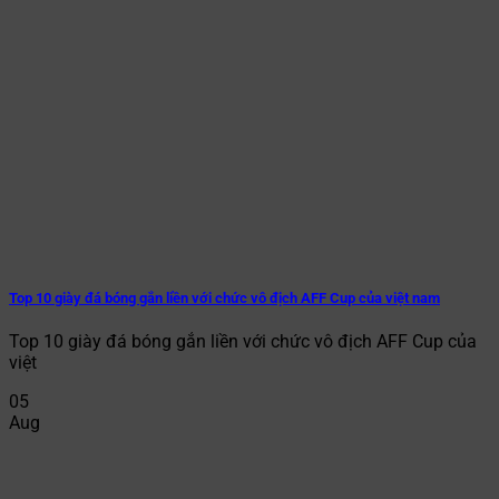
Top 10 giày đá bóng gắn liền với chức vô địch AFF Cup của việt nam
Top 10 giày đá bóng gắn liền với chức vô địch AFF Cup của
việt
05
Aug