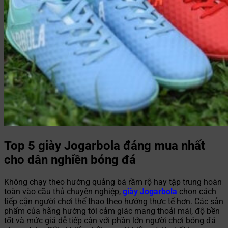
Top 5 giày Jogarbola đáng mua nhất
cho dân nghiền bóng đá
Không chạy theo hướng quảng bá rầm rộ hay tập trung hoàn
toàn vào cầu thủ chuyên nghiệp,
giày Jogarbola
chọn cách
tiếp cận người chơi thể thao theo hướng thực tế hơn. Các sản
phẩm của hãng hướng tới cảm giác mang thoải mái, độ bền
tốt và mức giá dễ tiếp cận với phần lớn người chơi bóng đá