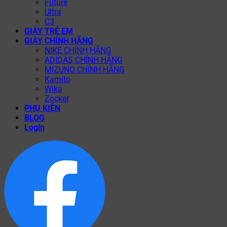
Future
Ultra
C3
GIÀY TRẺ EM
GIÀY CHÍNH HÃNG
NIKE CHÍNH HÃNG
ADIDAS CHÍNH HÃNG
MIZUNO CHÍNH HÃNG
Kamito
Wika
Zocker
PHỤ KIỆN
BLOG
Login