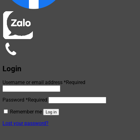
Login
Username or email address
*
Required
Password
*
Required
Remember me
Log in
Lost your password?