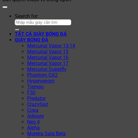
Search for:
TẤT CẢ GIÀY BÓNG ĐÁ
GIÀY BÓNG ĐÁ
Mercurial Vapor 13-14
Mercurial Vapor 15
Mercurial Vapor 16
Mercurial Vapor 17
Mercurial Superfly
Phantom GX2
Hypervenom
Tiempo
F50
Predator
Crazyfast
Copa
Adipure
Neo 4
Alpha
Morelia Sala Beta