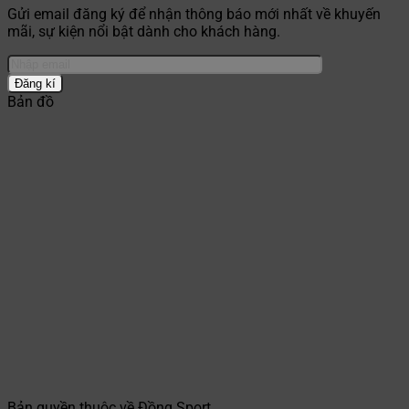
Gửi email đăng ký để nhận thông báo mới nhất về khuyến
mãi, sự kiện nổi bật dành cho khách hàng.
Bản đồ
Bản quyền thuộc về Đồng Sport