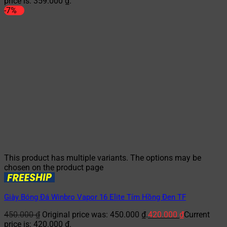
price is: 359.000 ₫.
-7%
This product has multiple variants. The options may be
chosen on the product page
Giày Bóng Đá Winbro Vapor 16 Elite Tím Hồng Đen TF
450.000
₫
Original price was: 450.000 ₫.
420.000
₫
Current
price is: 420.000 ₫.