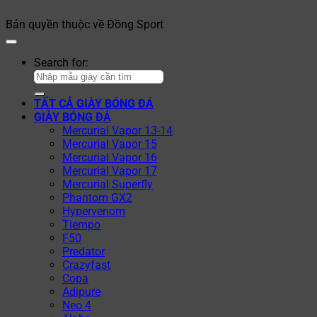
Bản quyền thuộc về Đồng Sport
Search for:
TẤT CẢ GIÀY BÓNG ĐÁ
GIÀY BÓNG ĐÁ
Mercurial Vapor 13-14
Mercurial Vapor 15
Mercurial Vapor 16
Mercurial Vapor 17
Mercurial Superfly
Phantom GX2
Hypervenom
Tiempo
F50
Predator
Crazyfast
Copa
Adipure
Neo 4