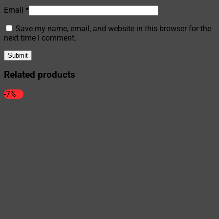
Email
*
Save my name, email, and website in this browser for the
next time I comment.
Related products
-7%