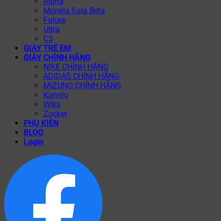
Alpha
Morelia Sala Beta
Future
Ultra
C3
GIÀY TRẺ EM
GIÀY CHÍNH HÃNG
NIKE CHÍNH HÃNG
ADIDAS CHÍNH HÃNG
MIZUNO CHÍNH HÃNG
Kamito
Wika
Zocker
PHỤ KIỆN
BLOG
Login