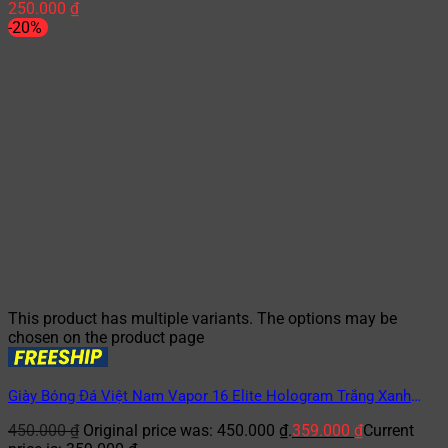
250.000
₫
-20%
This product has multiple variants. The options may be
chosen on the product page
Giày Bóng Đá Việt Nam Vapor 16 Elite Hologram Trắng Xanh
Dương TF
450.000
₫
Original price was: 450.000 ₫.
359.000
₫
Current