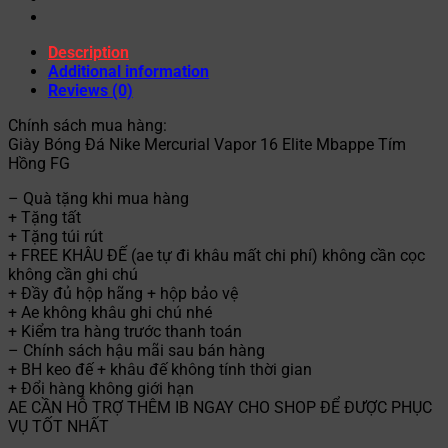
Description
Additional information
Reviews (0)
Chính sách mua hàng:
Giày Bóng Đá Nike Mercurial Vapor 16 Elite Mbappe Tím
Hồng FG
– Quà tặng khi mua hàng
+ Tặng tất
+ Tặng túi rút
+ FREE KHÂU ĐẾ (ae tự đi khâu mất chi phí) không cần cọc
không cần ghi chú
+ Đầy đủ hộp hãng + hộp bảo vệ
+ Ae không khâu ghi chú nhé
+ Kiểm tra hàng trước thanh toán
– Chính sách hậu mãi sau bán hàng
+ BH keo đế + khâu đế không tính thời gian
+ Đổi hàng không giới hạn
AE CẦN HỖ TRỢ THÊM IB NGAY CHO SHOP ĐỂ ĐƯỢC PHỤC
VỤ TỐT NHẤT