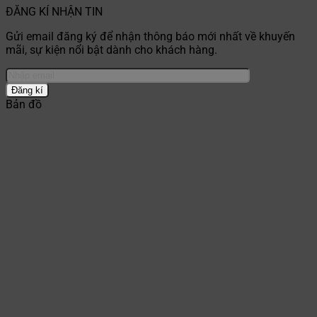
ĐĂNG KÍ NHẬN TIN
Gửi email đăng ký để nhận thông báo mới nhất về khuyến
mãi, sự kiện nổi bật dành cho khách hàng.
Bản đồ