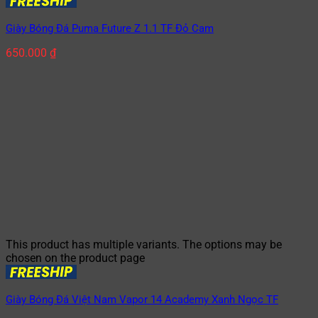
Giày Bóng Đá Puma Future Z 1.1 TF Đỏ Cam
650.000
₫
This product has multiple variants. The options may be
chosen on the product page
Giày Bóng Đá Việt Nam Vapor 14 Academy Xanh Ngọc TF