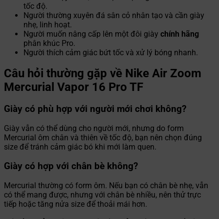
tốc độ.
Người thường xuyên đá sân cỏ nhân tạo và cần giày
nhẹ, linh hoạt.
Người muốn nâng cấp lên một đôi giày
chính hãng
phân khúc Pro.
Người thích cảm giác bứt tốc và xử lý bóng nhanh.
Câu hỏi thường gặp về Nike Air Zoom
Mercurial Vapor 16 Pro TF
Giày có phù hợp với người mới chơi không?
Giày vẫn có thể dùng cho người mới, nhưng do form
Mercurial ôm chân và thiên về tốc độ, bạn nên chọn đúng
size để tránh cảm giác bó khi mới làm quen.
Giày có hợp với chân bè không?
Mercurial thường có form ôm. Nếu bạn có chân bè nhẹ, vẫn
có thể mang được, nhưng với chân bè nhiều, nên thử trực
tiếp hoặc tăng nửa size để thoải mái hơn.