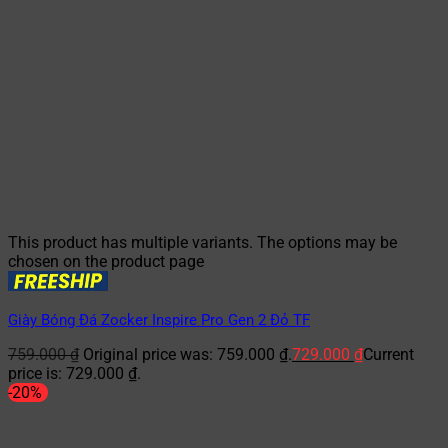
This product has multiple variants. The options may be
chosen on the product page
Giày Bóng Đá Zocker Inspire Pro Gen 2 Đỏ TF
759.000
₫
Original price was: 759.000 ₫.
729.000
₫
Current
price is: 729.000 ₫.
-20%