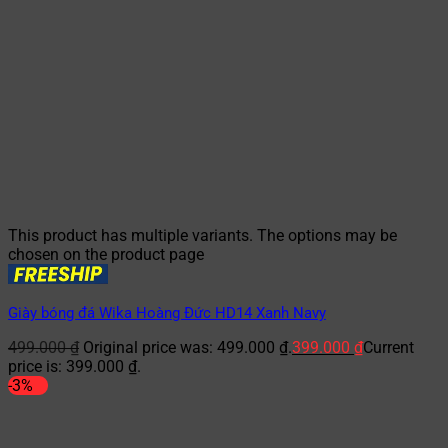
This product has multiple variants. The options may be
chosen on the product page
Giày bóng đá Wika Hoàng Đức HD14 Xanh Navy
499.000
₫
Original price was: 499.000 ₫.
399.000
₫
Current
price is: 399.000 ₫.
-3%