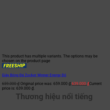
This product has multiple variants. The options may be
chosen on the product page
Giày Bóng Đá Zocker Winner Energy Đỏ
659.000
₫
Original price was: 659.000 ₫.
639.000
₫
Current
price is: 639.000 ₫.
Thương hiệu nổi tiếng