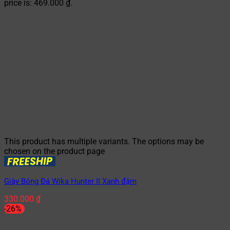
price is: 469.000 ₫.
This product has multiple variants. The options may be
chosen on the product page
Giày Bóng Đá Wika Hunter II Xanh đậm
330.000
₫
-26%