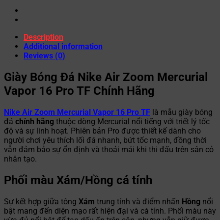
Description
Additional information
Reviews (0)
Giày Bóng Đá Nike Air Zoom Mercurial
Vapor 16 Pro TF Chính Hãng
Nike Air Zoom Mercurial Vapor 16 Pro TF
là mẫu giày bóng
đá
chính hãng
thuộc dòng Mercurial nổi tiếng với triết lý tốc
độ và sự linh hoạt. Phiên bản Pro được thiết kế dành cho
người chơi yêu thích lối đá nhanh, bứt tốc mạnh, đồng thời
vẫn đảm bảo sự ổn định và thoải mái khi thi đấu trên sân cỏ
nhân tạo.
Phối màu Xám/Hồng cá tính
Sự kết hợp giữa tông
Xám
trung tính và điểm nhấn
Hồng
nổi
bật mang đến diện mạo rất hiện đại và cá tính. Phối màu này