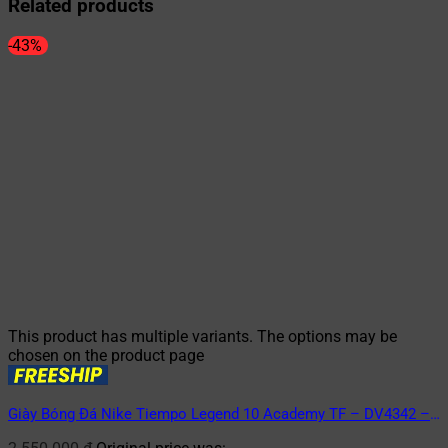
Related products
-43%
This product has multiple variants. The options may be
chosen on the product page
Giày Bóng Đá Nike Tiempo Legend 10 Academy TF – DV4342 –
401 – Xanh/Hồng