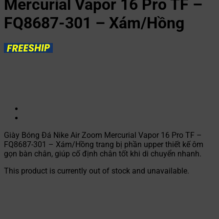
Mercurial Vapor 16 Pro TF –
FQ8687-301 – Xám/Hồng
Giày Bóng Đá Nike Air Zoom Mercurial Vapor 16 Pro TF –
FQ8687-301 – Xám/Hồng trang bị phần upper thiết kế ôm
gọn bàn chân, giúp cố định chân tốt khi di chuyển nhanh.
This product is currently out of stock and unavailable.