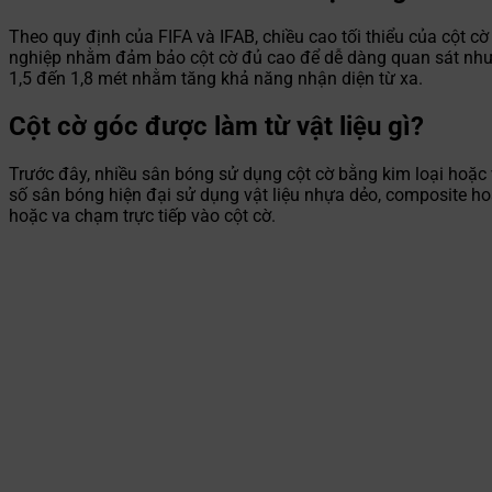
Theo quy định của FIFA và IFAB, chiều cao tối thiểu của cột c
nghiệp nhằm đảm bảo cột cờ đủ cao để dễ dàng quan sát nhưng
1,5 đến 1,8 mét nhằm tăng khả năng nhận diện từ xa.
Cột cờ góc được làm từ vật liệu gì?
Trước đây, nhiều sân bóng sử dụng cột cờ bằng kim loại hoặc 
số sân bóng hiện đại sử dụng vật liệu nhựa dẻo, composite ho
hoặc va chạm trực tiếp vào cột cờ.