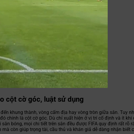
o cột cờ góc, luật sử dụng
ến khung thành, vòng cấm địa hay vòng tròn giữa sân. Tuy nhi
ó chính là cột cờ góc. Dù chỉ xuất hiện ở vị trí cố định và ít kh
ới sân bóng, mọi chi tiết trên sân đều được FIFA quy định rất rõ
mà còn giúp trọng tài, cầu thủ và khán giả dễ dàng nhận biết c