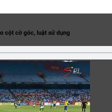
o cột cờ góc, luật sử dụng