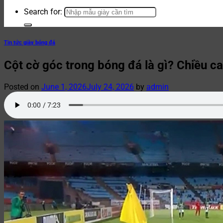
Search for:
Tin tức giày bóng đá
Cột cờ góc trong bóng đá là gì? Chiều ca
Posted on
June 1, 2026
July 24, 2026
by
admin