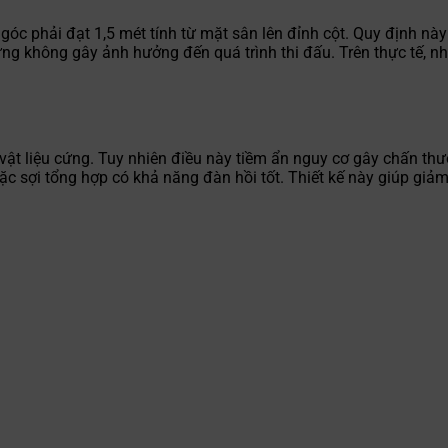
ờ góc phải đạt 1,5 mét tính từ mặt sân lên đỉnh cột. Quy định 
 không gây ảnh hưởng đến quá trình thi đấu. Trên thực tế, nhi
vật liệu cứng. Tuy nhiên điều này tiềm ẩn nguy cơ gây chấn th
ặc sợi tổng hợp có khả năng đàn hồi tốt. Thiết kế này giúp giả