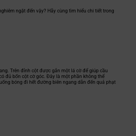
nghiêm ngặt đến vậy? Hãy cùng tìm hiểu chi tiết trong
ang. Trên đỉnh cột được gắn một lá cờ để giúp cầu
i có đủ bốn cột cờ góc. Đây là một phần không thể
h huống bóng đi hết đường biên ngang dẫn đến quả phạt