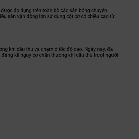
này được áp dụng trên toàn bộ các sân bóng chuyên
ều sân vận động lớn sử dụng cột cờ có chiều cao từ
ương khi cầu thủ va chạm ở tốc độ cao. Ngày nay, đa
m đáng kể nguy cơ chấn thương khi cầu thủ trượt người