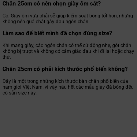
Chân 25cm có nên chọn giày ôm sát?
Có. Giày ôm vừa phải sẽ giúp kiểm soát bóng tốt hơn, nhưng
không nên quá chật gây đau ngón chân.
Làm sao để biết mình đã chọn đúng size?
Khi mang giày, các ngón chân có thể cử động nhẹ, gót chân
không bị trượt và không có cảm giác đau khi đi lại hoặc chạy
thử.
Chân 25cm có phải kích thước phổ biến không?
Đây là một trong những kích thước bàn chân phổ biến của
nam giới Việt Nam, vì vậy hầu hết các mẫu giày đá bóng đều
có sẵn size này.