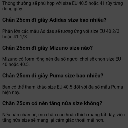
Thông thường sẽ phù hợp với size EU 40.5 hoặc 41 tùy từng
dòng giày.
Chân 25cm đi giày Adidas size bao nhiêu?
Phần lớn các mẫu Adidas sẽ tương ứng với size EU 40 2/3
hoặc 41 1/3.
Chân 25cm đi giày Mizuno size nào?
Mizuno có form rộng nên đa số người chơi sẽ chọn size EU
40 hoặc 40.5.
Chân 25cm đi giày Puma size bao nhiêu?
Bạn có thể tham khảo size EU 40.5 đối với đa số mẫu Puma
hiện nay.
Chân 25cm có nên tăng nửa size không?
Nếu bàn chân bè, mu chân cao hoặc thích mang tất dày, việc
tăng nửa size sẽ mang lại cảm giác thoải mái hơn.