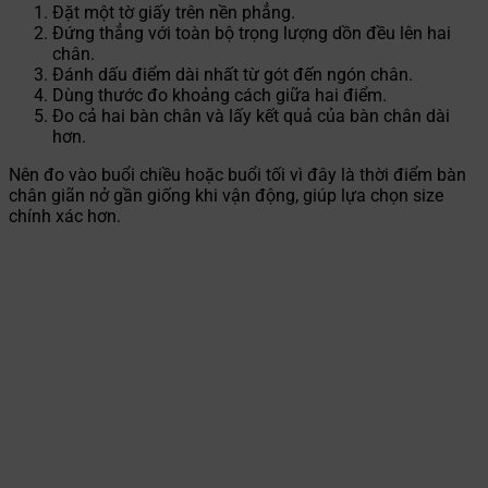
Đặt một tờ giấy trên nền phẳng.
Đứng thẳng với toàn bộ trọng lượng dồn đều lên hai
chân.
Đánh dấu điểm dài nhất từ gót đến ngón chân.
Dùng thước đo khoảng cách giữa hai điểm.
Đo cả hai bàn chân và lấy kết quả của bàn chân dài
hơn.
Nên đo vào buổi chiều hoặc buổi tối vì đây là thời điểm bàn
chân giãn nở gần giống khi vận động, giúp lựa chọn size
chính xác hơn.