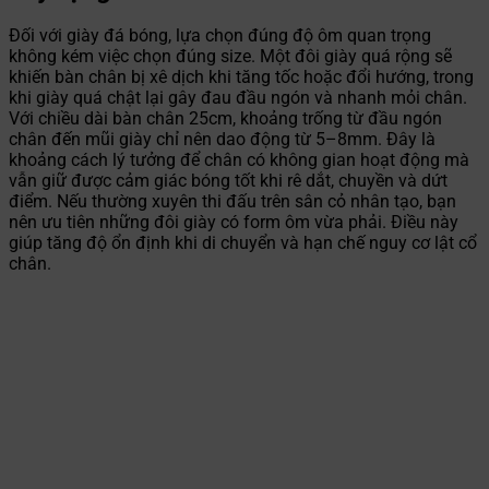
Đối với giày đá bóng, lựa chọn đúng độ ôm quan trọng
không kém việc chọn đúng size. Một đôi giày quá rộng sẽ
khiến bàn chân bị xê dịch khi tăng tốc hoặc đổi hướng, trong
khi giày quá chật lại gây đau đầu ngón và nhanh mỏi chân.
Với chiều dài bàn chân 25cm, khoảng trống từ đầu ngón
chân đến mũi giày chỉ nên dao động từ 5–8mm. Đây là
khoảng cách lý tưởng để chân có không gian hoạt động mà
vẫn giữ được cảm giác bóng tốt khi rê dắt, chuyền và dứt
điểm. Nếu thường xuyên thi đấu trên sân cỏ nhân tạo, bạn
nên ưu tiên những đôi giày có form ôm vừa phải. Điều này
giúp tăng độ ổn định khi di chuyển và hạn chế nguy cơ lật cổ
chân.