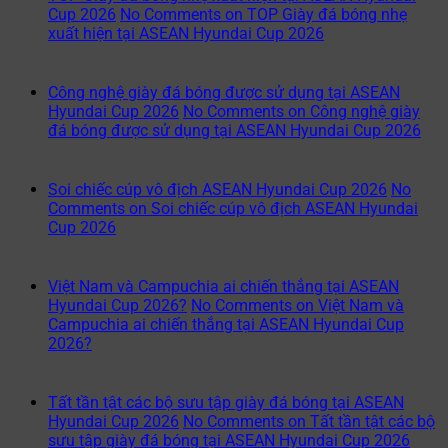
Cup 2026
No Comments
on TOP Giày đá bóng nhẹ
xuất hiện tại ASEAN Hyundai Cup 2026
Công nghệ giày đá bóng được sử dụng tại ASEAN
Hyundai Cup 2026
No Comments
on Công nghệ giày
đá bóng được sử dụng tại ASEAN Hyundai Cup 2026
Soi chiếc cúp vô địch ASEAN Hyundai Cup 2026
No
Comments
on Soi chiếc cúp vô địch ASEAN Hyundai
Cup 2026
Việt Nam và Campuchia ai chiến thắng tại ASEAN
Hyundai Cup 2026?
No Comments
on Việt Nam và
Campuchia ai chiến thắng tại ASEAN Hyundai Cup
2026?
Tất tần tật các bộ sưu tập giày đá bóng tại ASEAN
Hyundai Cup 2026
No Comments
on Tất tần tật các bộ
sưu tập giày đá bóng tại ASEAN Hyundai Cup 2026