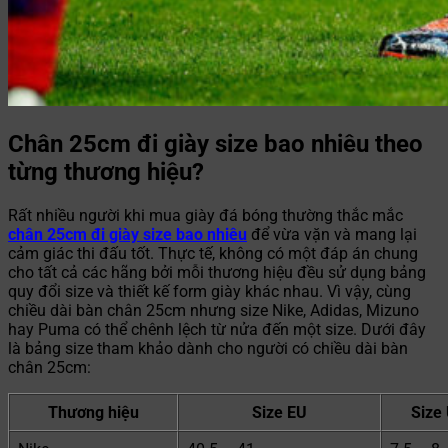
Chân 25cm đi giày size bao nhiêu theo
từng thương hiệu?
Rất nhiều người khi mua giày đá bóng thường thắc mắc
chân 25cm đi giày size bao nhiêu
để vừa vặn và mang lại
cảm giác thi đấu tốt. Thực tế, không có một đáp án chung
cho tất cả các hãng bởi mỗi thương hiệu đều sử dụng bảng
quy đổi size và thiết kế form giày khác nhau. Vì vậy, cùng
chiều dài bàn chân 25cm nhưng size Nike, Adidas, Mizuno
hay Puma có thể chênh lệch từ nửa đến một size. Dưới đây
là bảng size tham khảo dành cho người có chiều dài bàn
chân 25cm:
Thương hiệu
Size EU
Size