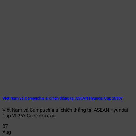
Việt Nam và Campuchia ai chiến thắng tại ASEAN Hyundai Cup 2026?
Việt Nam và Campuchia ai chiến thắng tại ASEAN Hyundai
Cup 2026? Cuộc đối đầu
07
Aug