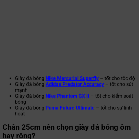
Giày đá bóng
Nike Mercurial Superfly
– tốt cho tốc độ
Giày đá bóng
Adidas Predator Accuracy
– tốt cho sút
mạnh
Giày đá bóng
Nike Phantom GX II
– tốt cho kiểm soát
bóng
Giày đá bóng
Puma Future Ultimate
– tốt cho sự linh
hoạt
Chân 25cm nên chọn giày đá bóng ôm
hay rộng?