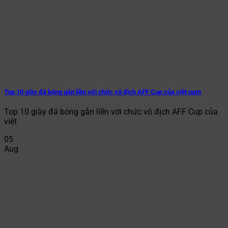
Top 10 giày đá bóng gắn liền với chức vô địch AFF Cup của việt nam
Top 10 giày đá bóng gắn liền với chức vô địch AFF Cup của
việt
05
Aug