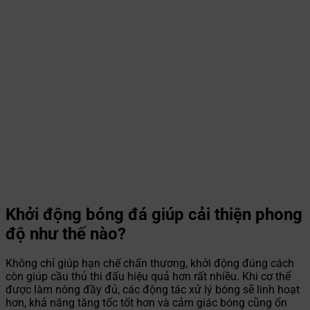
Khởi động bóng đá giúp cải thiện phong
độ như thế nào?
Không chỉ giúp hạn chế chấn thương, khởi động đúng cách
còn giúp cầu thủ thi đấu hiệu quả hơn rất nhiều. Khi cơ thể
được làm nóng đầy đủ, các động tác xử lý bóng sẽ linh hoạt
hơn, khả năng tăng tốc tốt hơn và cảm giác bóng cũng ổn