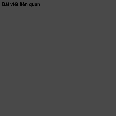
Bài viết liên quan