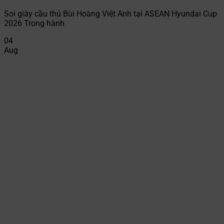
Soi giày cầu thủ Bùi Hoàng Việt Anh tại ASEAN Hyundai Cup
2026 Trong hành
04
Aug