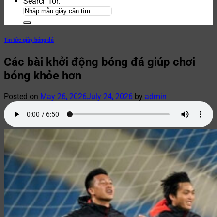
Search for:
Tin tức giày bóng đá
Các bài khởi động bóng đá giúp chơi
bóng khỏe hơn
Posted on
May 26, 2026
July 24, 2026
by
admin