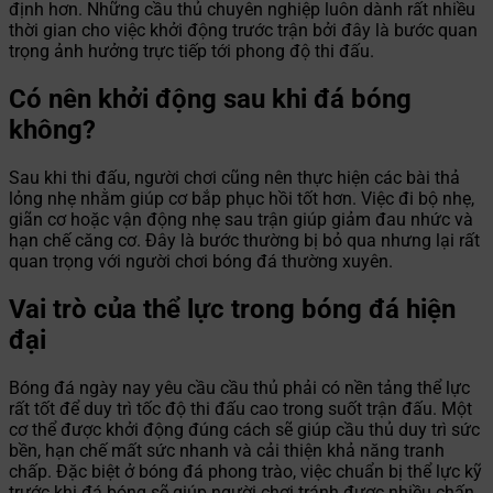
định hơn. Những cầu thủ chuyên nghiệp luôn dành rất nhiều
thời gian cho việc khởi động trước trận bởi đây là bước quan
trọng ảnh hưởng trực tiếp tới phong độ thi đấu.
Có nên khởi động sau khi đá bóng
không?
Sau khi thi đấu, người chơi cũng nên thực hiện các bài thả
lỏng nhẹ nhằm giúp cơ bắp phục hồi tốt hơn. Việc đi bộ nhẹ,
giãn cơ hoặc vận động nhẹ sau trận giúp giảm đau nhức và
hạn chế căng cơ. Đây là bước thường bị bỏ qua nhưng lại rất
quan trọng với người chơi bóng đá thường xuyên.
Vai trò của thể lực trong bóng đá hiện
đại
Bóng đá ngày nay yêu cầu cầu thủ phải có nền tảng thể lực
rất tốt để duy trì tốc độ thi đấu cao trong suốt trận đấu. Một
cơ thể được khởi động đúng cách sẽ giúp cầu thủ duy trì sức
bền, hạn chế mất sức nhanh và cải thiện khả năng tranh
chấp. Đặc biệt ở bóng đá phong trào, việc chuẩn bị thể lực kỹ
trước khi đá bóng sẽ giúp người chơi tránh được nhiều chấn